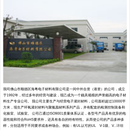
我司佛山市顺德区海粤电子材料有限公司是一间中外合资（港资）的公司，成立
于1992年，经过多年的经营与建设，现己成为一个颇具规模的声誉颇高的电子材
料生产专业公司。 我公司主要生产与经营电子灌封材料，公司面积超过10000平
方米，现生产环氧灌封材料与聚氨脂材料系列产品，并有配套的检测控制装备和
化验室、试验室。 公司己通过ISO9001质量体系认证，各型号产品具有优异的电
器性能和符合RoHS要求外，还具有各自的特有特性。从而使公司的产品多种多
样，分别适用于不同要求或各种场合。例如：有UL认可的UL V-1级、V...
详细