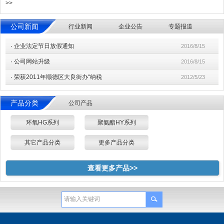
>>
公司新闻
行业新闻
企业公告
专题报道
·
企业法定节日放假通知
2016/8/15
·
公司网站升级
2016/8/15
·
荣获2011年顺德区大良街办“纳税
2012/5/23
产品分类
公司产品
环氧HG系列
聚氨酯HY系列
其它产品分类
更多产品分类
查看更多产品>>